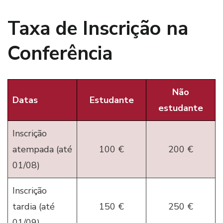
Taxa de Inscrição na
Conferência
Não
Datas
Estudante
estudante
Inscrição
atempada (até
100 €
200 €
01/08)
Inscrição
tardia (até
150 €
250 €
01/09)