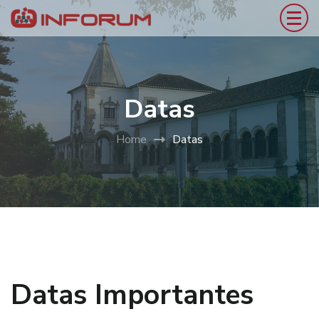
Datas
Home
Datas
Datas Importantes