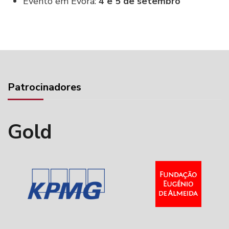
Evento em Évora:
4 e 5
de setembro
Patrocinadores
Gold